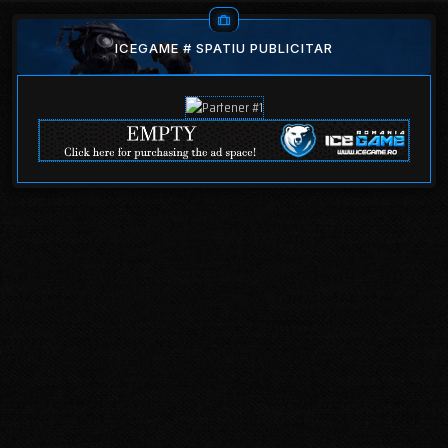
ICEGAME # SPATIU PUBLICITAR