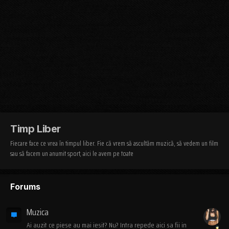
Timp Liber
Fiecare face ce vrea în timpul liber. Fie că vrem să ascultăm muzică, să vedem un film
sau să facem un anumit sport, aici le avem pe toate
Forums
Muzica
Ai auzit ce piese au mai iesit? Nu? Intra repede aici sa fii in