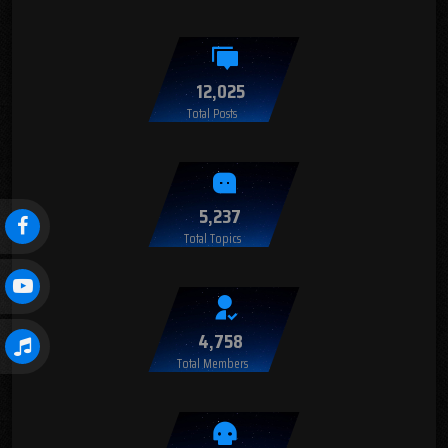
12,025
Total Posts
5,237
Total Topics
4,758
Total Members