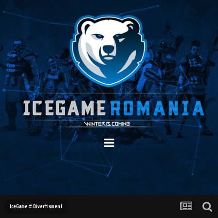
IceGame # Divertisment