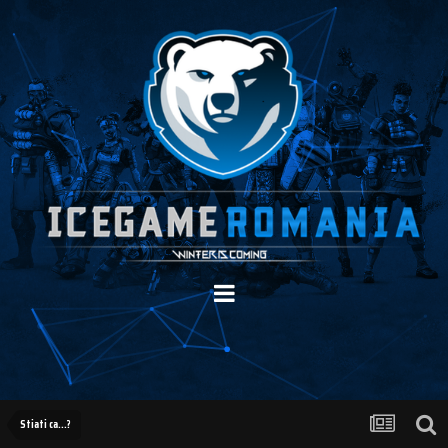
Stiati ca...?