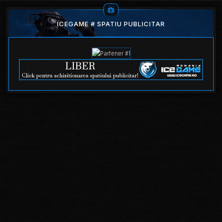
ICEGAME # SPATIU PUBLICITAR