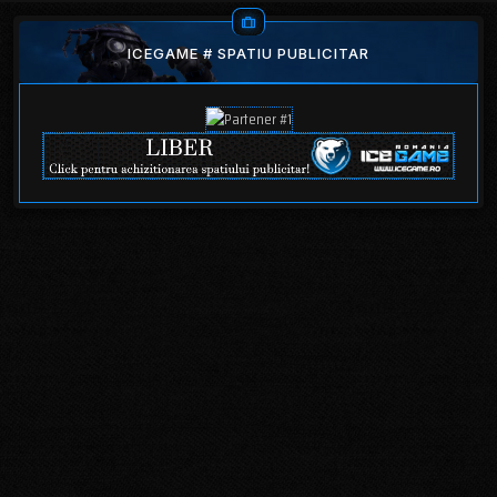
ICEGAME # SPATIU PUBLICITAR