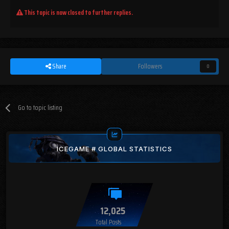
This topic is now closed to further replies.
Share
Followers
0
Go to topic listing
ICEGAME # GLOBAL STATISTICS
12,025
Total Posts