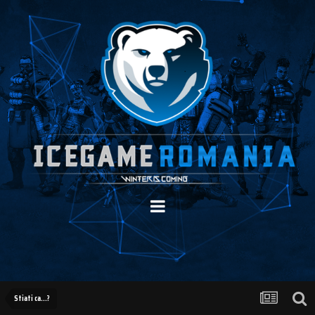
Stiati ca...?