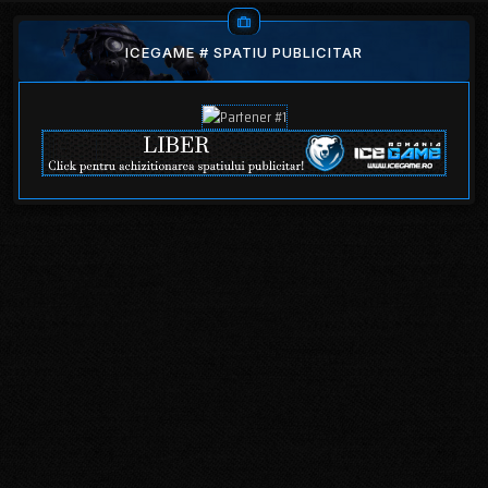
ICEGAME # SPATIU PUBLICITAR