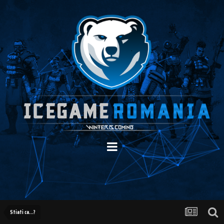
Stiati ca...?