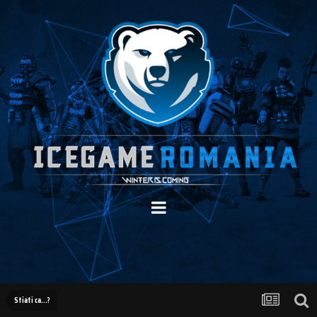
Stiati ca...?