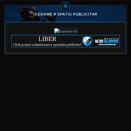
ICEGAME # SPATIU PUBLICITAR