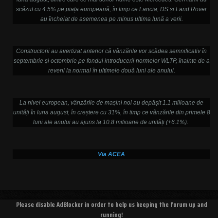
scăzut cu 4.5% pe piața europeană, în timp ce Lancia, DS și Land Rover
au încheiat de asemenea pe minus ultima lună a verii.
Constructorii au avertizat anterior că vânzările vor scădea semnificativ în
septembrie și octombrie pe fondul introducerii normelor WLTP, înainte de a
reveni la normal în ultimele două luni ale anului.
La nivel european, vânzările de mașini noi au depășit 1.1 milioane de
unități în luna august, în creștere cu 31%, în timp ce vânzările din primele 8
luni ale anului au ajuns la 10.8 milioane de unități (+6.1%).
Via ACEA
Please disable AdBlocker in order to help us keeping the forum up and
running!