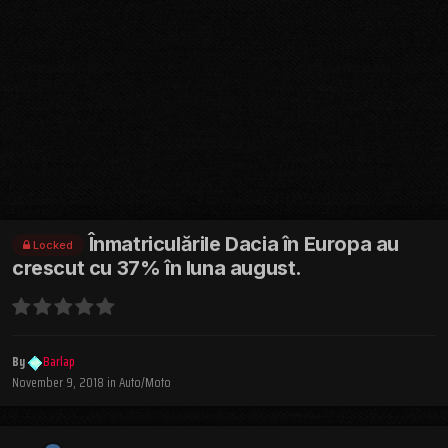
Înmatriculările Dacia în Europa au
Locked
crescut cu 37% în luna august.
By
Barlap
November 9, 2018
in
Auto/Moto