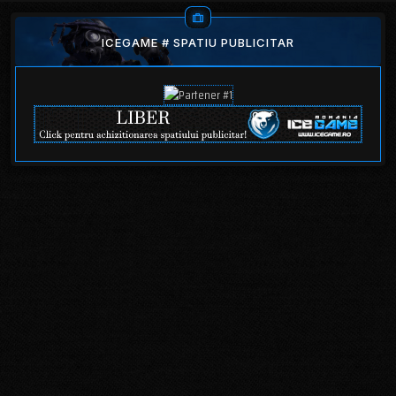
ICEGAME # SPATIU PUBLICITAR