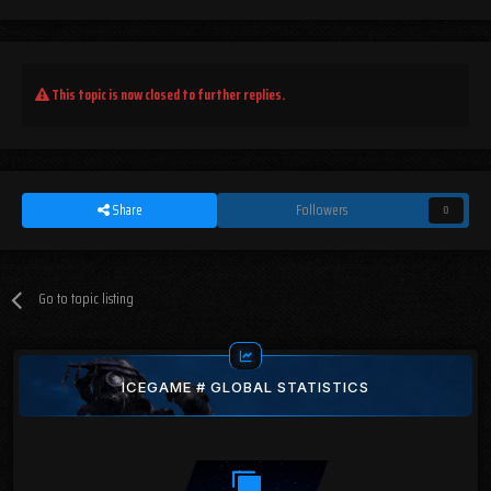
This topic is now closed to further replies.
Share
Followers
0
Go to topic listing
ICEGAME # GLOBAL STATISTICS