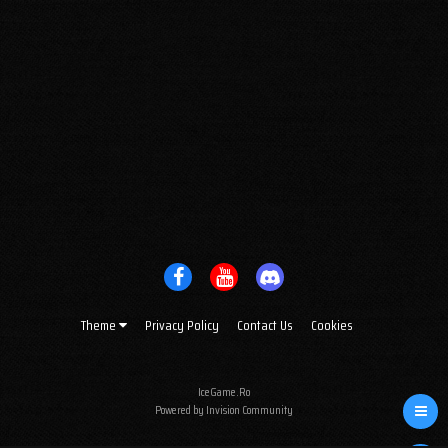
Theme
Privacy Policy
Contact Us
Cookies
IceGame.Ro
Powered by Invision Community