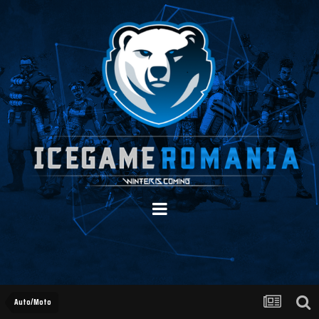
Auto/Moto