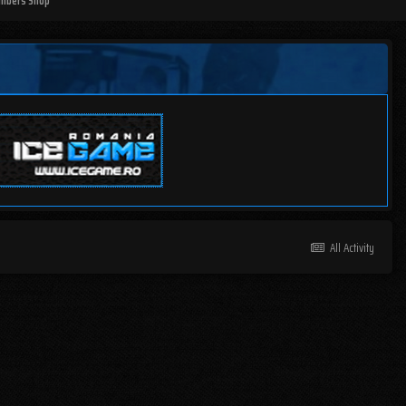
mbers Shop
All Activity