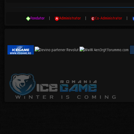
Fondator
|
Administrator
|
Co-Administrator
|