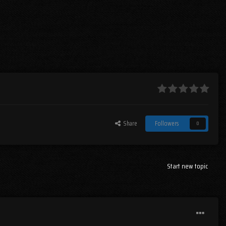
Share
Followers
0
Start new topic