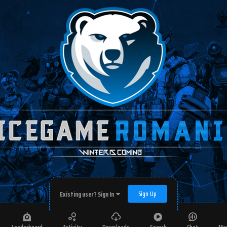
Sign Up
Existing user? Sign In