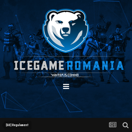
[GO] Regulament