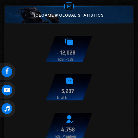
ICEGAME # GLOBAL STATISTICS
12,028
Total Posts
5,237
Total Topics
4,758
Total Members