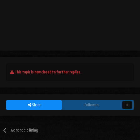
This topic is now closed to further replies.
Share
Followers
0
Go to topic listing