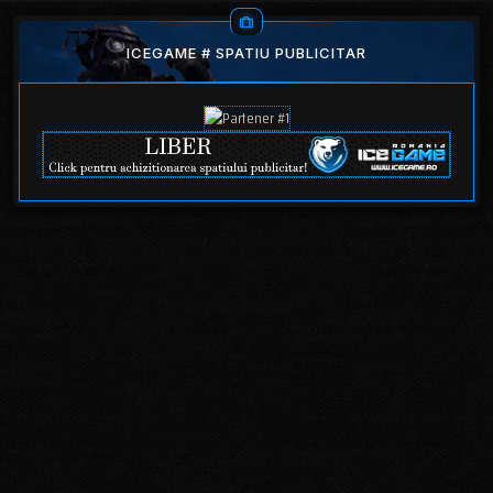
ICEGAME # SPATIU PUBLICITAR