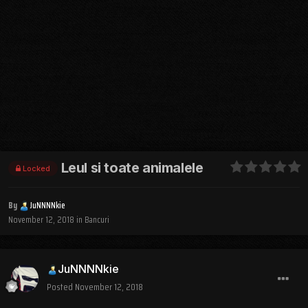
Leul si toate animalele
Locked
By
JuNNNNkie
November 12, 2018
in
Bancuri
JuNNNNkie
Posted
November 12, 2018