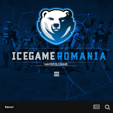
Bancuri