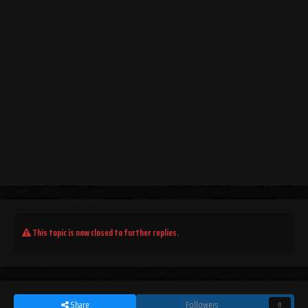
This topic is now closed to further replies.
Share
Followers
0