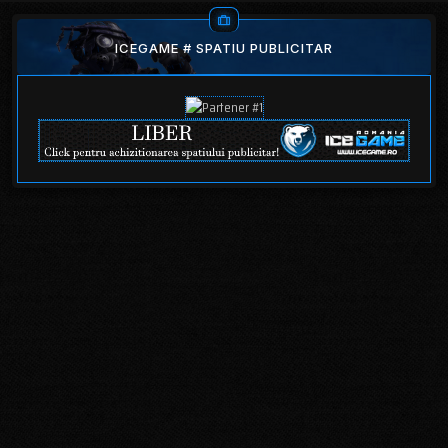
ICEGAME # SPATIU PUBLICITAR