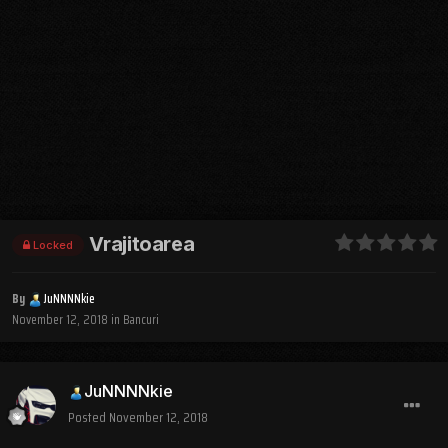
Vrajitoarea
Locked
By
JuNNNNkie
November 12, 2018
in
Bancuri
JuNNNNkie
Posted
November 12, 2018