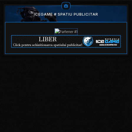
ICEGAME # SPATIU PUBLICITAR