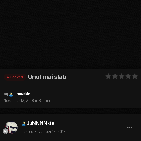
Unul mai slab
Locked
By
JuNNNNkie
November 12, 2018
in
Bancuri
JuNNNNkie
Posted
November 12, 2018