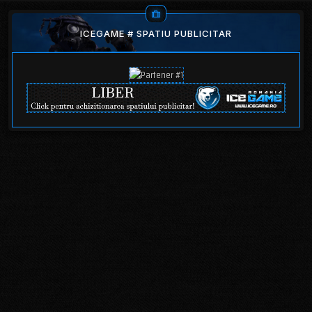
ICEGAME # SPATIU PUBLICITAR