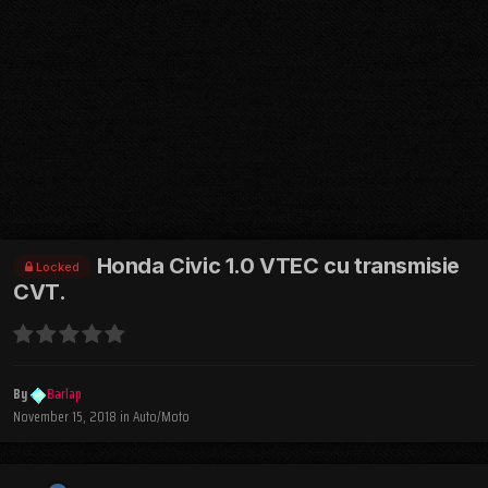
Honda Civic 1.0 VTEC cu transmisie
Locked
CVT.
By
Barlap
November 15, 2018
in
Auto/Moto