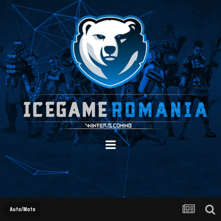
Auto/Moto