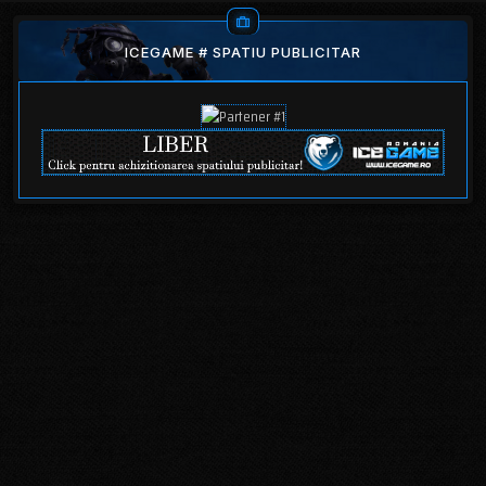
ICEGAME # SPATIU PUBLICITAR