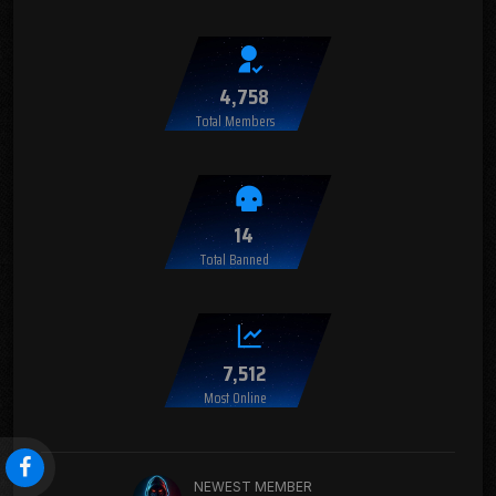
4,758
Total Members
14
Total Banned
7,512
Most Online
NEWEST MEMBER