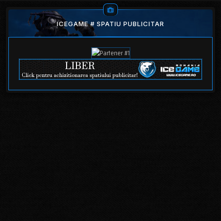
ICEGAME # SPATIU PUBLICITAR