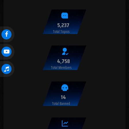
5,237
Total Topics
4,758
Total Members
14
Total Banned