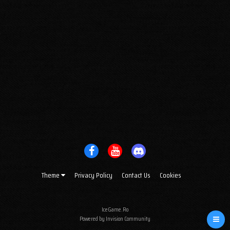
Theme
Privacy Policy
Contact Us
Cookies
IceGame.Ro
Powered by Invision Community