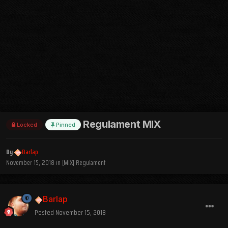
Regulament MIX
Locked
Pinned
By
Barlap
November 15, 2018
in
[MIX] Regulament
Barlap
Posted
November 15, 2018