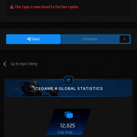
This topic is now closed to further replies.
Share
Followers
0
Go to topic listing
ICEGAME # GLOBAL STATISTICS
12,025
Total Posts