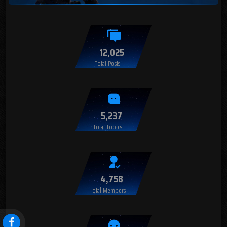
12,025
Total Posts
5,237
Total Topics
4,758
Total Members