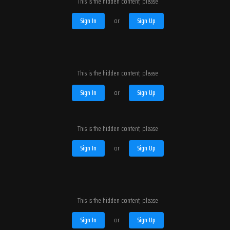
This is the hidden content, please
Sign In
or
Sign Up
This is the hidden content, please
Sign In
or
Sign Up
This is the hidden content, please
Sign In
or
Sign Up
This is the hidden content, please
Sign In
or
Sign Up