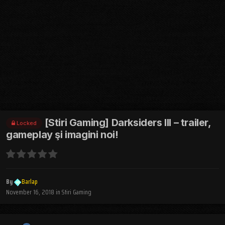
[Stiri Gaming] Darksiders III – trailer,
Locked
gameplay şi imagini noi!
By
Barlap
November 16, 2018
in
Stiri Gaming