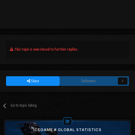
This topic is now closed to further replies.
Share
Followers
0
Go to topic listing
ICEGAME # GLOBAL STATISTICS