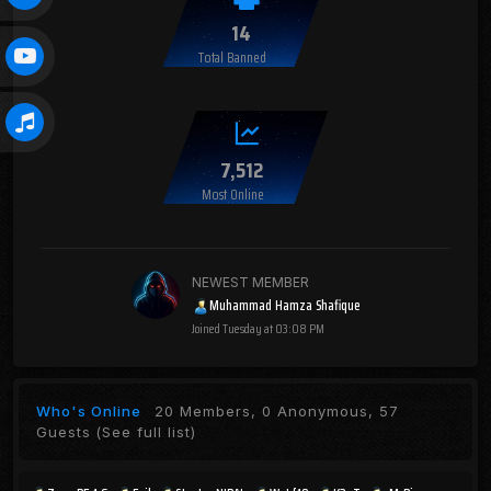
14
Total Banned
7,512
Most Online
NEWEST MEMBER
Muhammad Hamza Shafique
Joined
Tuesday at 03:08 PM
Who's Online
20 Members, 0 Anonymous, 57
Guests
(See full list)