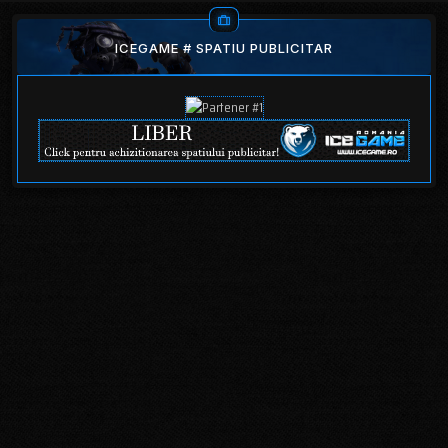
ICEGAME # SPATIU PUBLICITAR