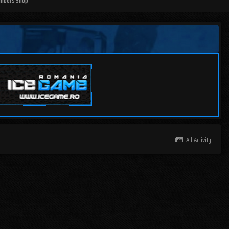
mbers Shop
All Activity