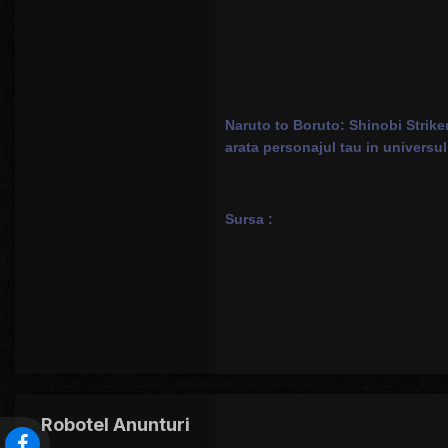
Naruto to Boruto: Shinobi Striker
arata personajul tau in universul
Sursa :
Robotel Anunturi