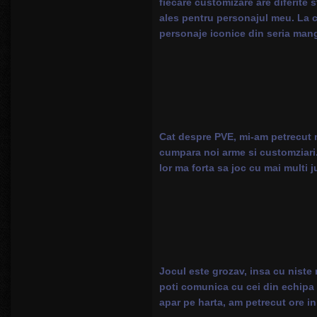
fiecare customizare are diferite 
ales pentru personajul meu. La ca
personaje iconice din seria man
Cat despre PVE, mi-am petrecut m
cumpara noi arme si customziari. F
lor ma forta sa joc cu mai multi j
Jocul este grozav, insa cu niste 
poti comunica cu cei din echipa 
apar pe harta, am petrecut ore in