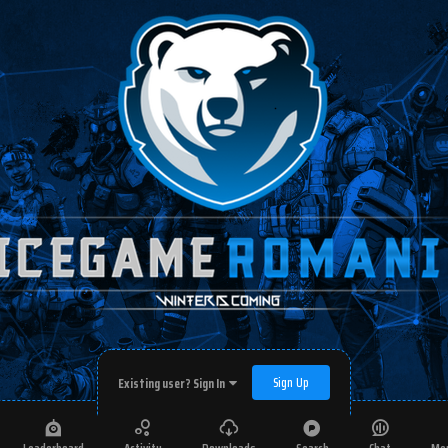
Sign Up
Existing user? Sign In