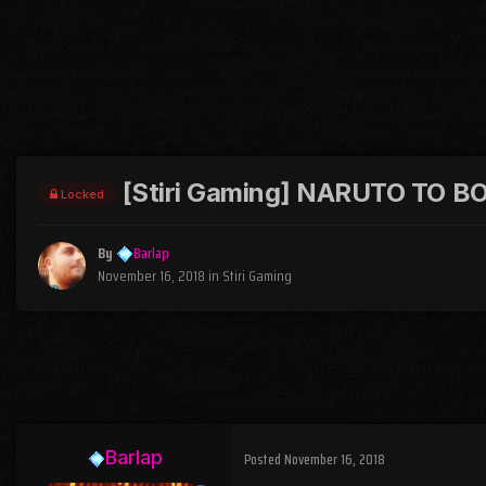
[Stiri Gaming] NARUTO TO 
Locked
By
Barlap
November 16, 2018
in
Stiri Gaming
Barlap
Posted
November 16, 2018