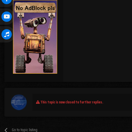
This topic is now closed to further replies.
Go to topic listing