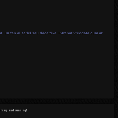
ti un fan al seriei sau daca te-ai intrebat vreodata cum ar
rum up and running!