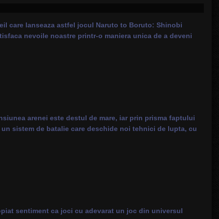
eil care lanseaza astfel jocul Naruto to Boruto: Shinobi
satisfaca nevoile noastre printr-o maniera unica de a deveni
nsiunea arenei este destul de mare, iar prin prisma faptului
ra un sistem de batalie care deschide noi tehnici de lupta, cu
opiat sentiment ca joci cu adevarat un joc din universul