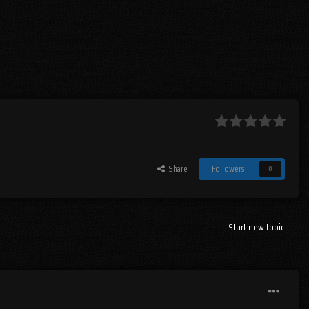
Share
Followers
0
Start new topic