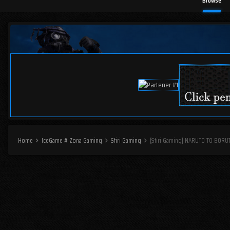
Browse
Home
IceGame # Zona Gaming
Stiri Gaming
[Stiri Gaming] NARUTO TO BORU