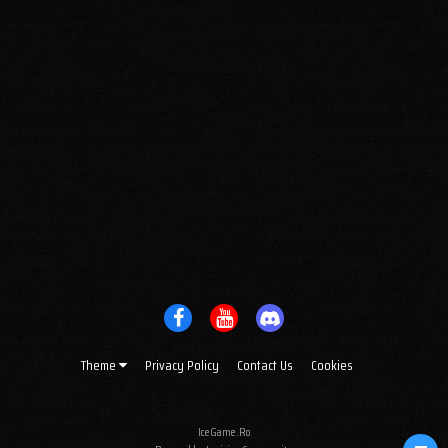
Theme
Privacy Policy
Contact Us
Cookies
IceGame.Ro