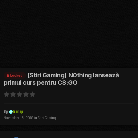
[Stiri Gaming] N0thing lansează
Locked
primul curs pentru CS:GO
By
Barlap
November 16, 2018
in
Stiri Gaming