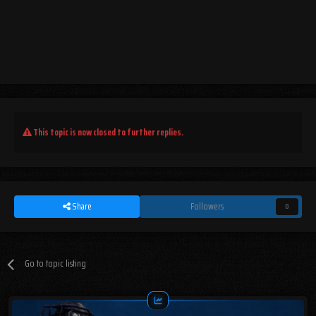
This topic is now closed to further replies.
Share
Followers
0
Go to topic listing