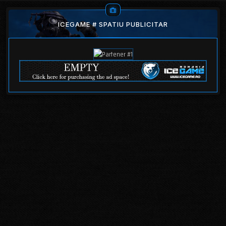
ICEGAME # SPATIU PUBLICITAR