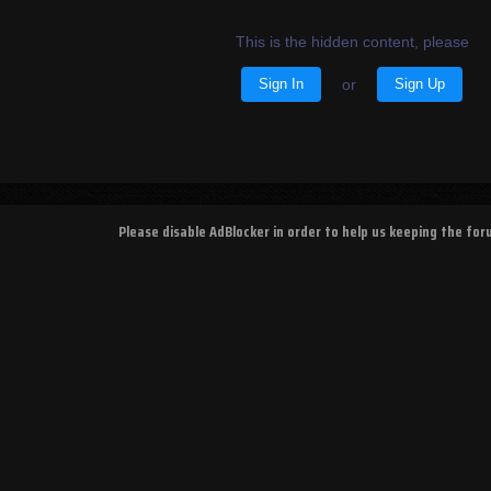
This is the hidden content, please
Sign In
or
Sign Up
Please disable AdBlocker in order to help us keeping the fo