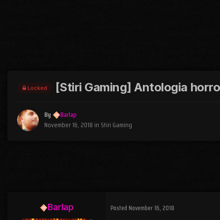
[Stiri Gaming] Antologia hor
Locked
By
Barlap
November 16, 2018
in
Stiri Gaming
Barlap
Posted
November 16, 2018