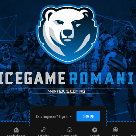
Sign Up
Existing user? Sign In