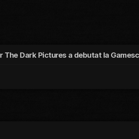
ror The Dark Pictures a debutat la Game