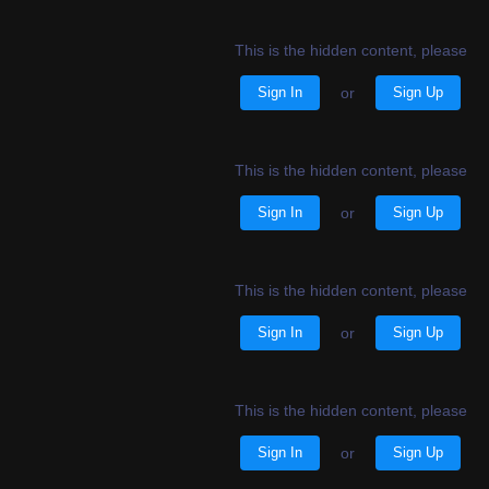
This is the hidden content, please
Sign In
or
Sign Up
This is the hidden content, please
Sign In
or
Sign Up
This is the hidden content, please
Sign In
or
Sign Up
This is the hidden content, please
Sign In
or
Sign Up