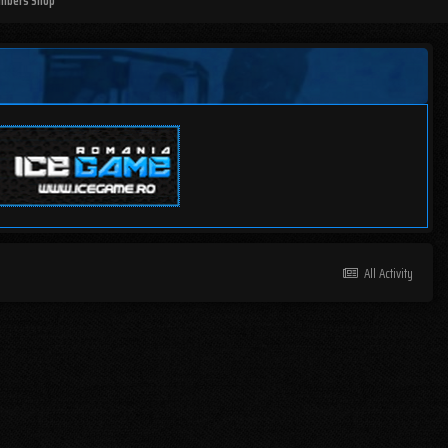
mbers Shop
All Activity