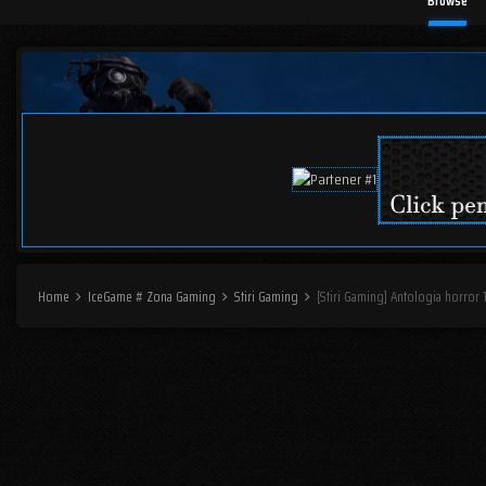
Browse
Home
IceGame # Zona Gaming
Stiri Gaming
[Stiri Gaming] Antologia horror