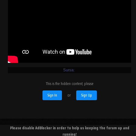
Sursa:
This is the hidden content, please
Sign In
or
Sign Up
Please disable AdBlocker in order to help us keeping the forum up and
running!