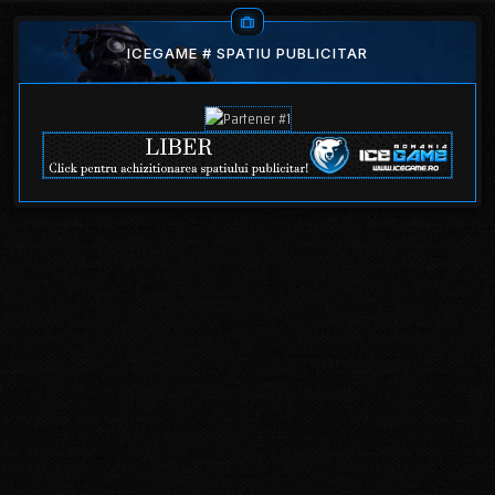
ICEGAME # SPATIU PUBLICITAR