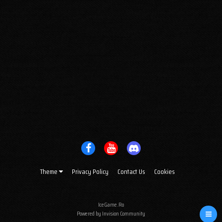
Theme
Privacy Policy
Contact Us
Cookies
IceGame.Ro
Powered by Invision Community