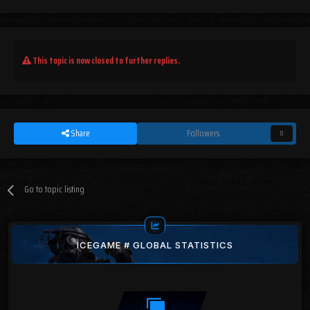
This topic is now closed to further replies.
Share
Followers
0
Go to topic listing
ICEGAME # GLOBAL STATISTICS