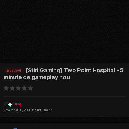
[Stiri Gaming] Two Point Hospital - 5
Locked
minute de gameplay nou
By
Barlap
November 16, 2018
in
Stiri Gaming