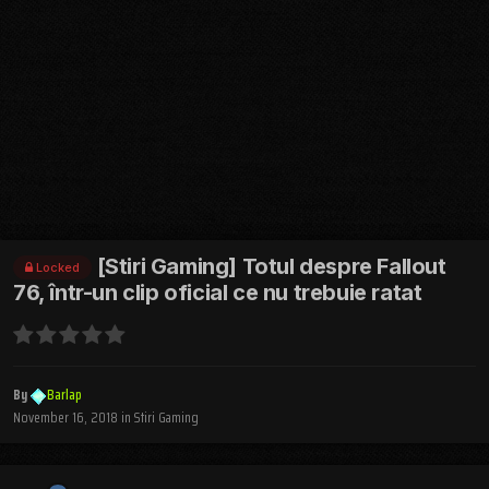
[Stiri Gaming] Totul despre Fallout
Locked
76, într-un clip oficial ce nu trebuie ratat
By
Barlap
November 16, 2018
in
Stiri Gaming