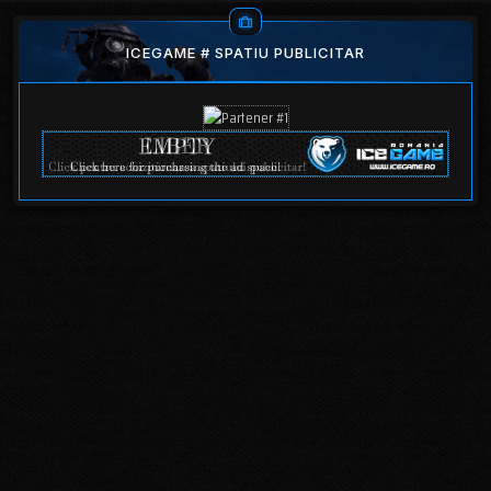
ICEGAME # SPATIU PUBLICITAR