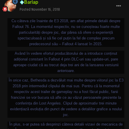
Barlap
Posted
November 16, 2018
Cu câteva zile înainte de E3 2018, am aflat primele detalii despre
Fallout 76. La momentul respectiv, nu se cunoșteau foarte multe
particularități despre joc, dar părea să ofere o experiență
spectaculoasă și să fie cel puțin la fel de complex precum
predecesorul său – Fallout 4 lansat în 2015.
Având în vedere efortul producătorului de a introduce conținut
adițional constant în Fallout 4 prin DLC-uri sau update-uri, pare
aproape ciudat că au trecut deja trei ani de la lansarea versiunii
anterioare.
În orice caz, Bethesda a dezvăluit mai multe despre viitorul joc la E3
2018 prin intermediul clipului de mai sus. Pentru că la momentul
respectiv acest trailer de gameplay nu a fost făcut public, fanii
francizei se vor bucura să afle ce au văzut persoanele prezente la
conferința din Lost Angeles. Clipul de aproximativ trei minute
evidențiază evoluția din punct de vedere a detaliilor grafice a noului
joc.
În plus, s-ar putea să desprinzi câteva detalii vizavi de mecanica de