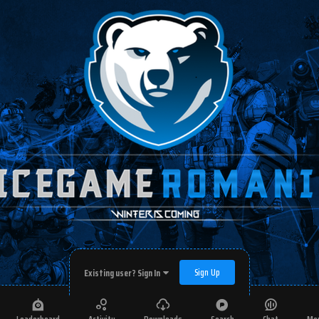
Sign Up
Existing user? Sign In