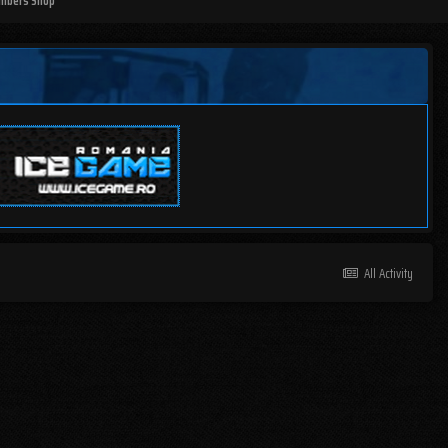
mbers Shop
All Activity