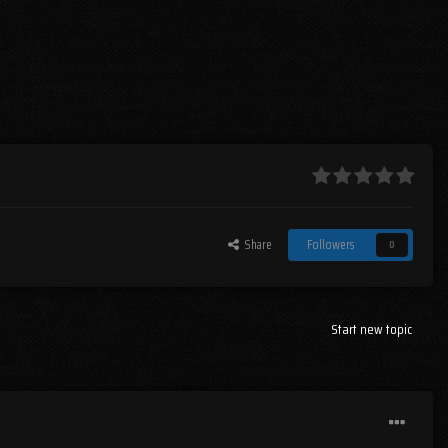
Share
Followers
0
Start new topic