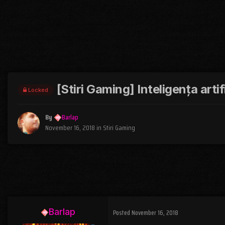
[Stiri Gaming] Inteligența arti
Locked
By
Barlap
November 16, 2018
in
Stiri Gaming
Barlap
Posted
November 16, 2018