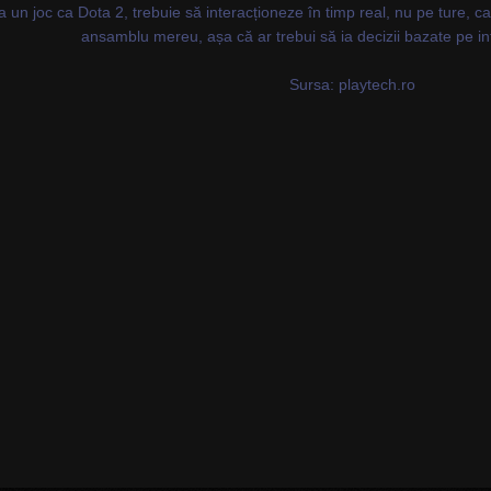
la un joc ca Dota 2, trebuie să interacționeze în timp real, nu pe ture
ansamblu mereu, așa că ar trebui să ia decizii bazate pe in
Sursa: playtech.ro