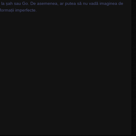
, ca la șah sau Go. De asemenea, ar putea să nu vadă imaginea de
formații imperfecte.