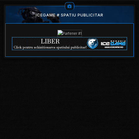
ICEGAME # SPATIU PUBLICITAR