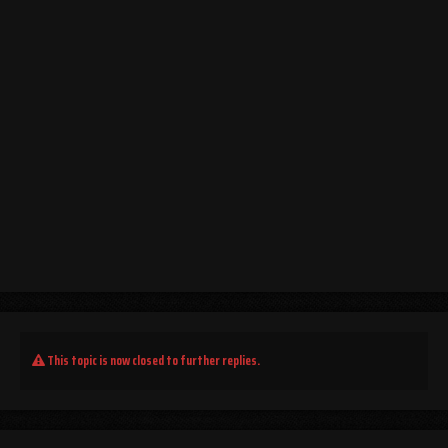
This topic is now closed to further replies.