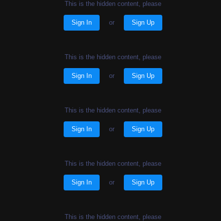
This is the hidden content, please
Sign In
or
Sign Up
This is the hidden content, please
Sign In
or
Sign Up
This is the hidden content, please
Sign In
or
Sign Up
This is the hidden content, please
Sign In
or
Sign Up
This is the hidden content, please