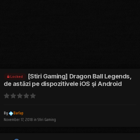
[Stiri Gaming] Dragon Ball Legends,
Locked
de astăzi pe dispozitivele iOS şi Android
By
Barlap
November 17, 2018
in
Stiri Gaming