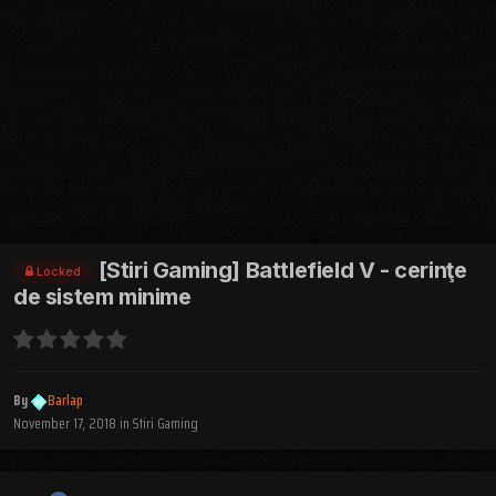
[Stiri Gaming] Battlefield V - cerinţe
Locked
de sistem minime
By
Barlap
November 17, 2018
in
Stiri Gaming