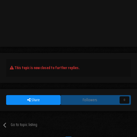
This topic is now closed to further replies.
Share
Followers
0
Go to topic listing