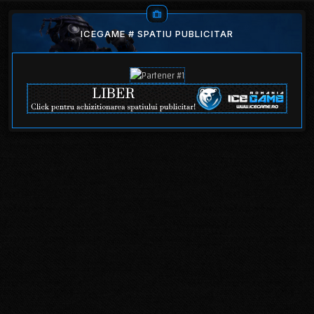
ICEGAME # SPATIU PUBLICITAR