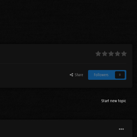
Share
Followers
0
Start new topic