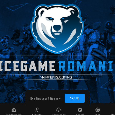
Sign Up
Existing user? Sign In