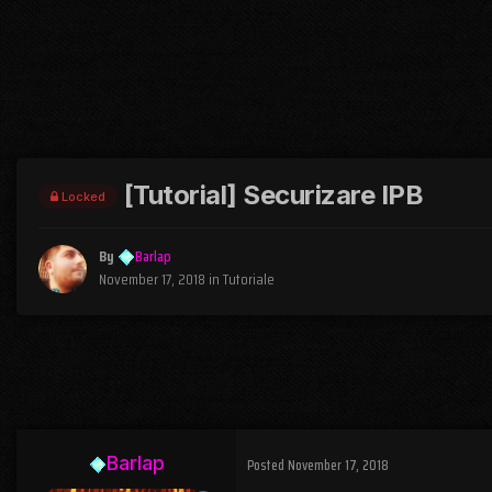
[Tutorial] Securizare IPB
Locked
By
Barlap
November 17, 2018
in
Tutoriale
Barlap
Posted
November 17, 2018