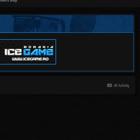
mbers Shop
All Activity