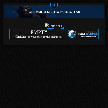
ICEGAME # SPATIU PUBLICITAR