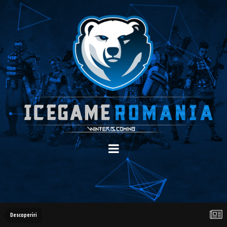
Descoperiri