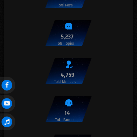
Total Posts
5,237
Total Topics
4,759
Total Members
14
Total Banned