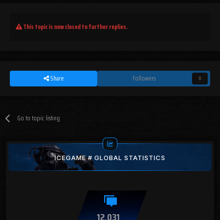
This topic is now closed to further replies.
Share
Followers
0
Go to topic listing
ICEGAME # GLOBAL STATISTICS
12,031