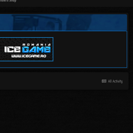
mbers Shop
All Activity