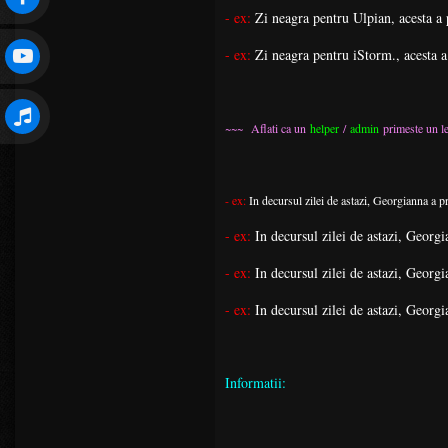
- ex:
Zi neagra pentru Ulpian, acesta a 
- ex:
Zi neagra pentru iStorm., acesta a
~~~ Aflati ca un
helper
/
admin
primeste un l
- ex:
In decursul zilei de astazi, Georgianna a pr
- ex:
In decursul zilei de astazi, Georg
- ex:
In decursul zilei de astazi, Georgi
- ex:
In decursul zilei de astazi, Georg
Informatii: