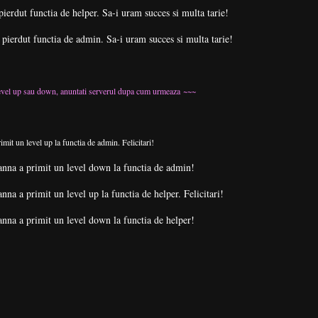
pierdut functia de helper. Sa-i uram succes si multa tarie!
 pierdut functia de admin. Sa-i uram succes si multa tarie!
evel up sau down, anuntati serverul dupa cum urmeaza ~~~
imit un level up la functia de admin. Felicitari!
ianna a primit un level down la functia de admin!
anna a primit un level up la functia de helper. Felicitari!
ianna a primit un level down la functia de helper!