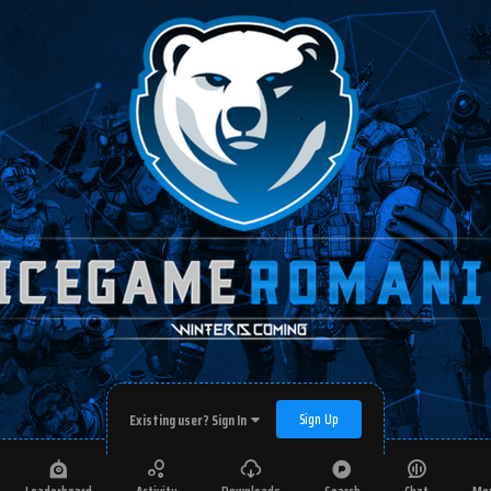
Sign Up
Existing user? Sign In