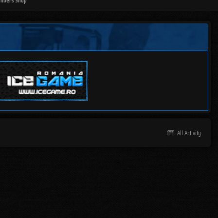
mbers Shop
All Activity