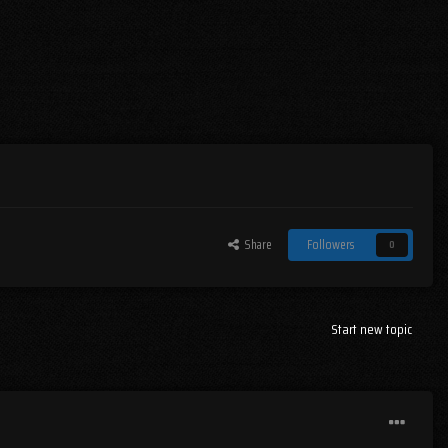
Share
Followers
0
Start new topic