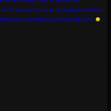
pe server-ul asta. Hai sa respectam
sa fie de acorzi cu asa ceva pana la urma...
 muzica tu, normal ca ii deranjezi pe ei.