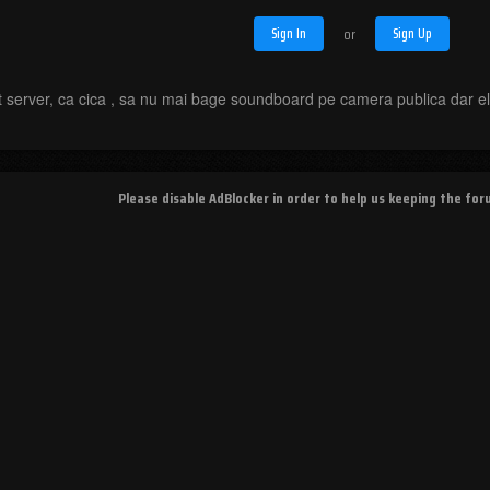
Sign In
or
Sign Up
 server, ca cica , sa nu mai bage soundboard pe camera publica dar el
Please disable AdBlocker in order to help us keeping the fo