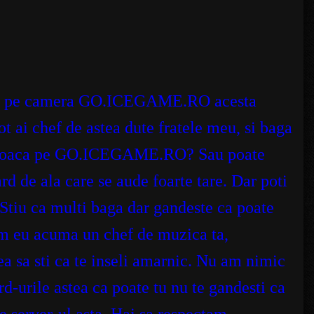
zica pe camera GO.ICEGAME.RO acesta
ot ai chef de astea dute fratele meu, si baga
a se joaca pe GO.ICEGAME.RO? Sau poate
d de ala care se aude foarte tare. Dar poti
! Stiu ca multi baga dar gandeste ca poate
Am eu acuma un chef de muzica ta,
tea sa sti ca te inseli amarnic. Nu am nimic
d-urile astea ca poate tu nu te gandesti ca