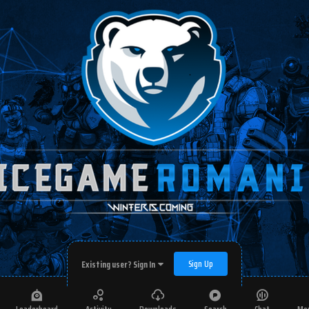
Sign Up
Existing user? Sign In