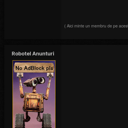
( Aici minte un membru de pe acest
Robotel Anunturi