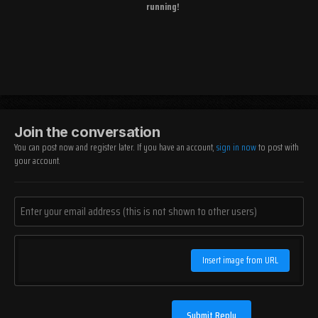
running!
Join the conversation
You can post now and register later. If you have an account,
sign in now
to post with
your account.
Insert image from URL
Submit Reply