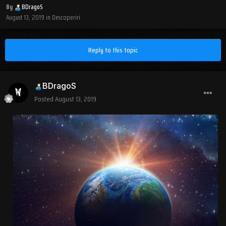
By
BDragoS
August 13, 2019
in
Descoperiri
Reply to this topic
BDragoS
Posted
August 13, 2019