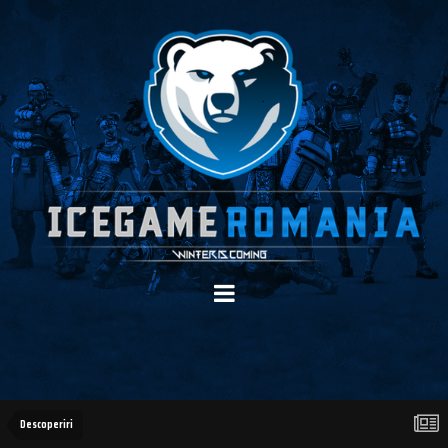
Descoperiri