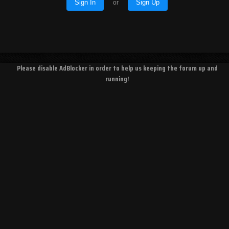
Sign In
Sign Up
or
Please disable AdBlocker in order to help us keeping the forum up and
running!