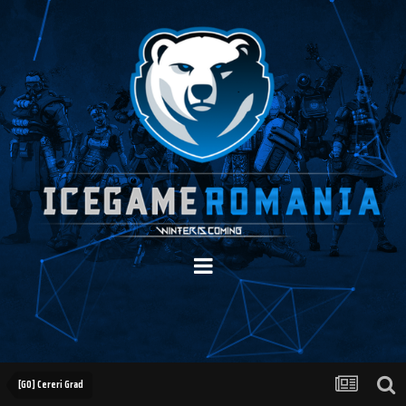
[GO] Cereri Grad