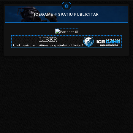
ICEGAME # SPATIU PUBLICITAR