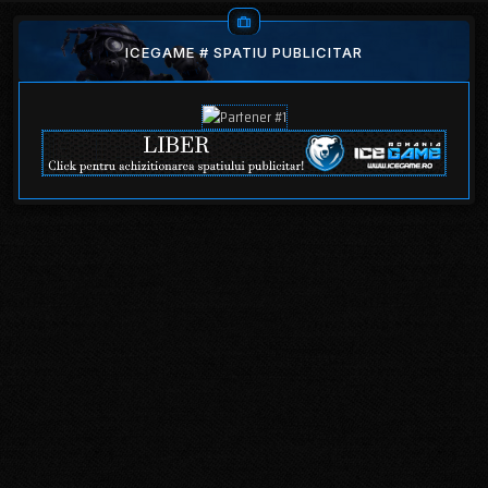
ICEGAME # SPATIU PUBLICITAR