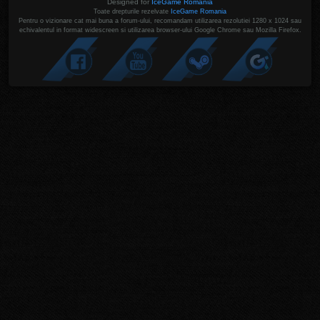
Designed for
IceGame Romania
Toate drepturile rezelvate
IceGame Romania
Pentru o vizionare cat mai buna a forum-ului, recomandam utilizarea rezolutiei 1280 x 1024 sau
echivalentul in format widescreen si utilizarea browser-ului Google Chrome sau Mozilla Firefox.