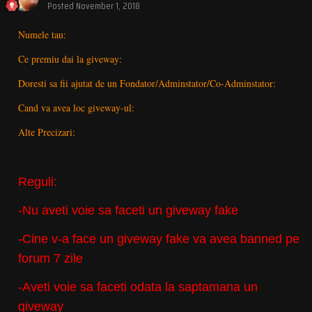
Posted
November 1, 2018
Numele tau:
Ce premiu dai la giveway:
Doresti sa fii ajutat de un Fondator/Adminstator/Co-Adminstator:
Cand va avea loc giveway-ul:
Alte Precizari:
Reguli:
-Nu aveti voie sa faceti un giveway fake
-Cine v-a face un giveway fake va avea banned pe
forum 7 zile
-Aveti voie sa faceti odata la saptamana un
giveway