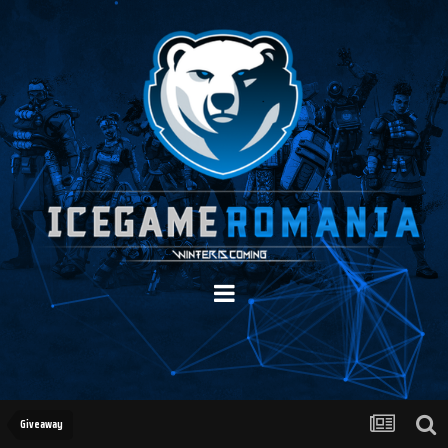
Giveaway