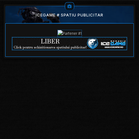
ICEGAME # SPATIU PUBLICITAR