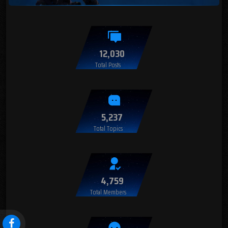
12,030
Total Posts
5,237
Total Topics
4,759
Total Members