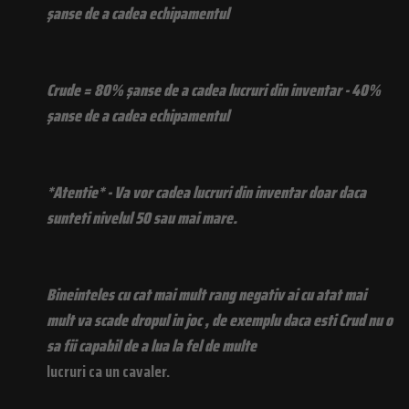
şanse de a cadea echipamentul
Crude = 80% şanse de a cadea lucruri din inventar - 40%
şanse de a cadea echipamentul
*Atentie* - Va vor cadea lucruri din inventar doar daca
sunteti nivelul 50 sau mai mare.
Bineinteles cu cat mai mult rang negativ ai cu atat mai
mult va scade dropul in joc , de exemplu daca esti Crud nu o
sa fii capabil de a lua la fel de multe
lucruri ca un cavaler.