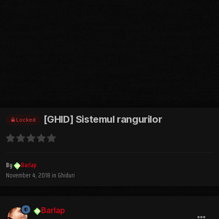
[GHID] Sistemul rangurilor
Locked
By
Barlap
November 4, 2018
in
Ghiduri
Barlap