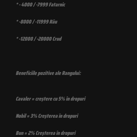
* - 4000 / -7999 Fatarnic
* -8000 / -11999 Rău
* -12000 / -20000 Crud
Beneficiile pozitive ale Rangului:
Cavaler = creştere cu 5% în dropuri
Nobil = 3% Creşterea în dropuri
Bun = 2% Creşterea în dropuri