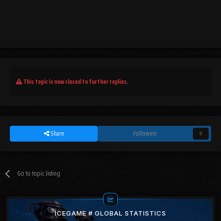
This topic is now closed to further replies.
Share
Followers
0
Go to topic listing
ICEGAME # GLOBAL STATISTICS