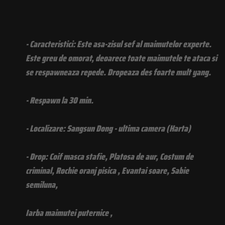
- Caracteristici: Este asa-zisul sef al maimutelor experte.
Este greu de omorat, deoarece toate maimutele te ataca si
se respawneaza repede. Dropeaza des foarte mult yang.
- Respawn la 30 min.
- Localizare: Sangsun Dong - ultima camera (Harta)
- Drop: Coif masca stafie, Platosa de aur, Costum de
criminal, Rochie oranj pisica , Evantai soare, Sabie
semiluna,
Iarba maimutei puternice ,