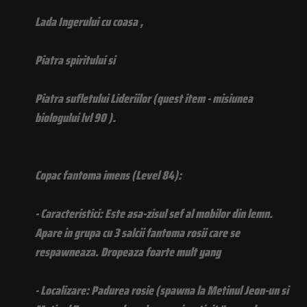
Lada Ingerului cu coasa ,
Piatra spiritului si
Piatra sufletului Lideriilor (quest item - misiunea
biologului lvl 90 ).
Copac fantoma imens (Level 84):
- Caracteristici: Este asa-zisul sef al mobilor din lemn.
Apare in grupa cu 3 salcii fantoma rosii care se
respawneaza. Dropeaza foarte mult yang
- Localizare: Padurea rosie (spawna la Metinul Jeon-un si