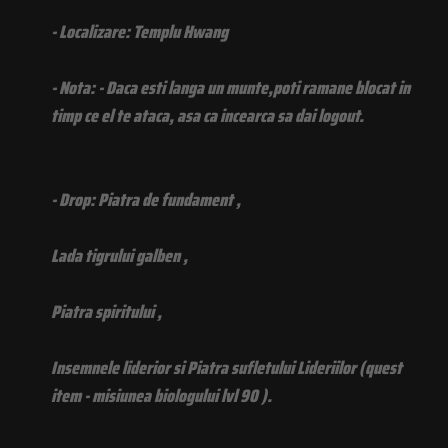
- Localizare: Templu Hwang
- Nota: - Daca esti langa un munte,poti ramane blocat in
timp ce el te ataca, asa ca incearca sa dai logout.
- Drop: Piatra de fundament ,
Lada tigrului galben ,
Piatra spiritului ,
Insemnele liderior si Piatra sufletului Lideriilor (quest
item - misiunea biologului lvl 90 ).