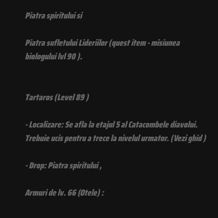
Piatra spiritului si
Piatra sufletului Lideriilor (quest item - misiunea
biologului lvl 90 ).
Tartaros (Level 89 )
- Localizare: Se afla la etajul 5 al Catacombele diavolui.
Trebuie ucis pentru a trece la nivelul urmator. (Vezi ghid )
- Drop: Piatra spiritului ,
Armuri de lv. 66 (Otele) :