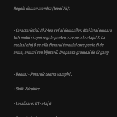
Regele demon mandru (level 75):
- Caracteristici: Al 2-lea sef al demonilor. Mai intai omoara
toti mobii si apoi regele pentru a avansa la etajul 7. La
acelasi etaj 6 se afla fierarul turnului care poate fi de
arme, armuri sau bijuterii. Dropeaza gramezi de 12 yang
- Bonus: - Puternic contra vampiri .
- Skill: Zdrobire
- Localizare: DT- etaj 6