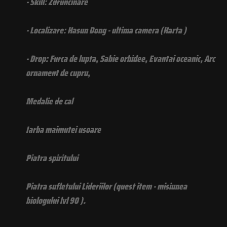
- Skill: Zdruncinare
- Localizare: Hasun Dong - ultima camera (Harta )
- Drop: Furca de lupta, Sabie orhidee, Evantai oceanic, Arc
ornament de cupru,
Medalie de cal
Iarba maimutei usoare
Piatra spiritului
Piatra sufletului Lideriilor (quest item - misiunea
biologului lvl 90 ).