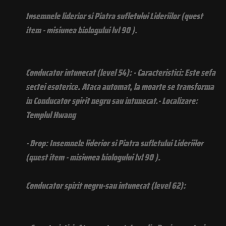
Insemnele liderior si Piatra sufletului Lideriilor (quest
item - misiunea biologului lvl 90 ).
Conducator intunecat (level 54): - Caracteristici: Este sefa
sectei esoterice. Ataca automat, la moarte se transforma
in Conducator spirit negru sau intunecat.- Localizare:
Templul Hwang
- Drop: Insemnele liderior si Piatra sufletului Lideriilor
(quest item - misiunea biologului lvl 90 ).
Conducator spirit negru-sau intunecat (level 62):