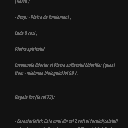
(Harta )
- Drop: - Piatra de fundament ,
Lada 9 cozi ,
Piatra spiritului
Insemnele liderior si Piatra sufletului Lideriilor (quest
item - misiunea biologului lvl 90 ).
Regele foc (level 73):
- Caracteristici: Este unul din cei 2 sefi ai focului(celalalt