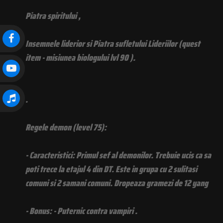
Piatra spiritului ,
Insemnele liderior si Piatra sufletului Lideriilor (quest
item - misiunea biologului lvl 90 ).
.
Regele demon (level 75):
- Caracteristici: Primul sef al demonilor. Trebuie ucis ca sa
poti trece la etajul 4 din DT. Este in grupa cu 2 sulitasi
comuni si 2 samani comuni. Dropeaza gramezi de 12 yang
- Bonus: - Puternic contra vampiri .