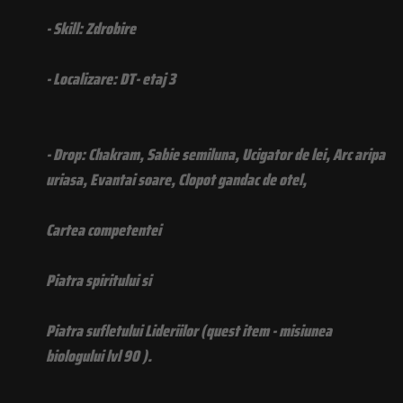
- Skill: Zdrobire
- Localizare: DT- etaj 3
- Drop: Chakram, Sabie semiluna, Ucigator de lei, Arc aripa
uriasa, Evantai soare, Clopot gandac de otel,
Cartea competentei
Piatra spiritului si
Piatra sufletului Lideriilor (quest item - misiunea
biologului lvl 90 ).