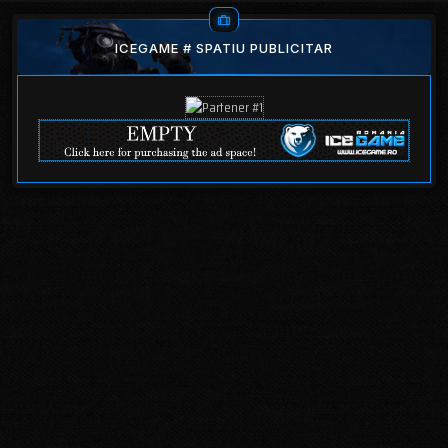
ICEGAME # SPATIU PUBLICITAR