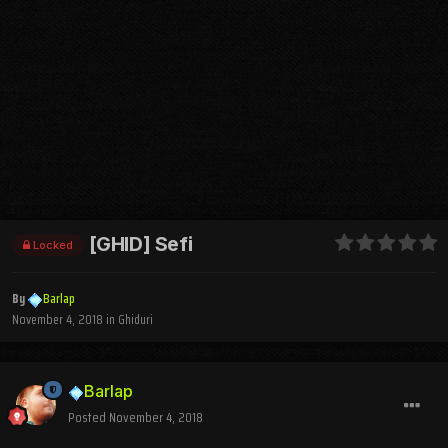
[GHID] Sefi
Locked
By
Barlap
November 4, 2018
in
Ghiduri
Barlap
Posted
November 4, 2018