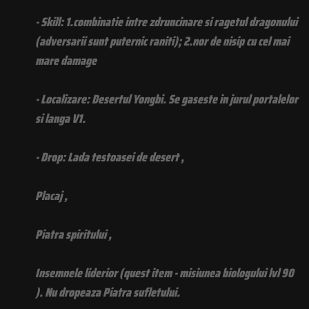
- Skill: 1.combinatie intre zdruncinare si ragetul dragonului
(adversarii sunt puternic raniti); 2.nor de nisip cu cel mai
mare damage
- Localizare: Desertul Yongbi. Se gaseste in jurul portalelor
si langa V1.
- Drop: Lada testoasei de desert ,
Placaj ,
Piatra spiritului ,
Insemnele liderior (quest item - misiunea biologului lvl 90
). Nu dropeaza Piatra sufletului.