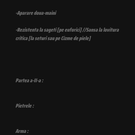
-Aparare doua-maini
-Rezistenta la sageti [pe euforici] //Sansa la lovitura
critica [la seturi sau pe Cizme de piele]
Partea a-II-a :
Pietrele :
Arma :