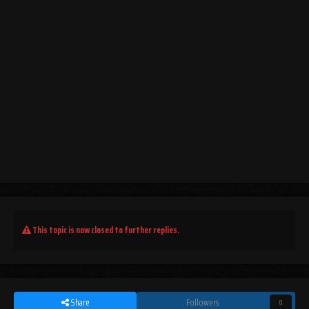
This topic is now closed to further replies.
Share
Followers
0