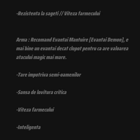
-Rezistenta la sageti // Viteza farmecului
Arma : Recomand Evantai Mantuire [Evantai Demon], e
mai bine un evantai decat clopot pentru ca are valoarea
atacului magic mai mare.
-Tare impotriva semi-oamenilor
-Sansa de lovitura critica
-Viteza farmecului
-Inteligenta