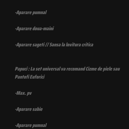
-Aparare pumnal
-Aparare doua-maini
-Aparare sageti // Sansa la lovitura critica
Papuci : La set universal va recomand Cizme de piele sau
Pantofi Euforici
-Max. pv
-Aparare sabie
-Aparare pumnal