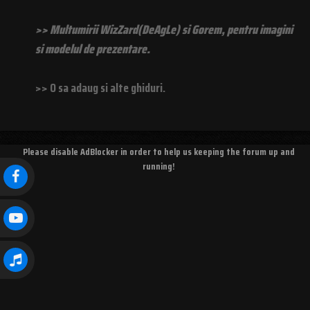
>> Multumirii WizZard(DeAgLe) si Gorem, pentru imagini
si modelul de prezentare.
>> O sa adaug si alte ghiduri.
Please disable AdBlocker in order to help us keeping the forum up and
running!