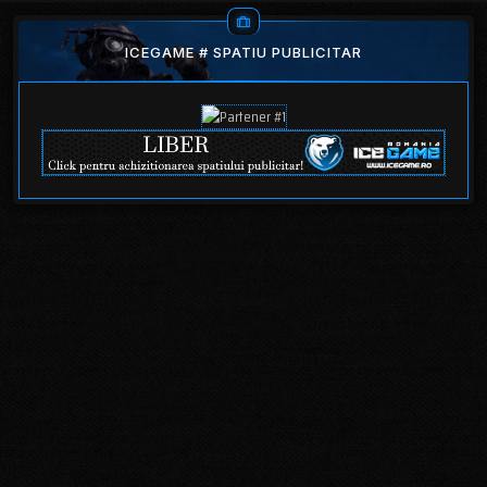
ICEGAME # SPATIU PUBLICITAR