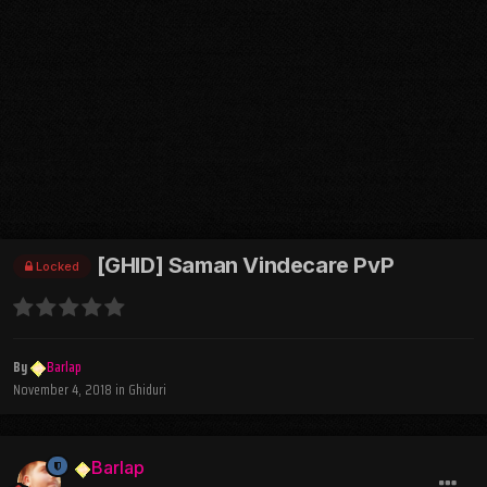
[GHID] Saman Vindecare PvP
Locked
By
Barlap
November 4, 2018
in
Ghiduri
Barlap