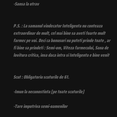
-Sansa la otrav
P.S. : La samanul vindecator Inteligenta nu conteaza
extraordinar de mult, cel mai bine sa aveti foarte mult
farmec pe voi. Deci ca bonusuri nu puteti prinde toate , ar
fi bine sa prindeti : Semi-om, Viteza farmecului, Sana de
lovitura critica, insa daca intra si Inteligenta e bine venit
Scut : Obligatoriu scuturile de 61.
-Imun la necunostinta [pe toate scuturile]
-Tare impotriva semi-oamenilor