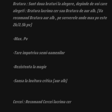
Bratara : Sunt doua bratari la alegere, depinde de voi care
alegeti : Bratara lacrima cer sau Bratara de aur alb. [Va
recomand Bratara aur alb , pe serverele unde max pv este
2k/2.5k pv]
-Max. Pv
-Tare impotriva semi-oamenilor
-Rezistenta la magie
-Sansa la lovitura critica [aur alb]
Cercei : Recomand Cercei lacrima cer