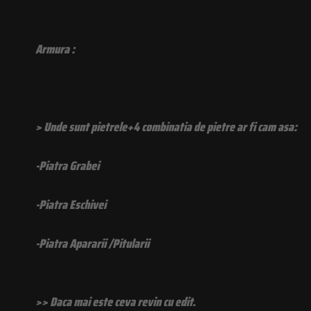
Armura :
> Unde sunt pietrele+4 combinatia de pietre ar fi cam asa:
-Piatra Grabei
-Piatra Eschivei
-Piatra Apararii /Pitularii
>> Daca mai este ceva revin cu edit.